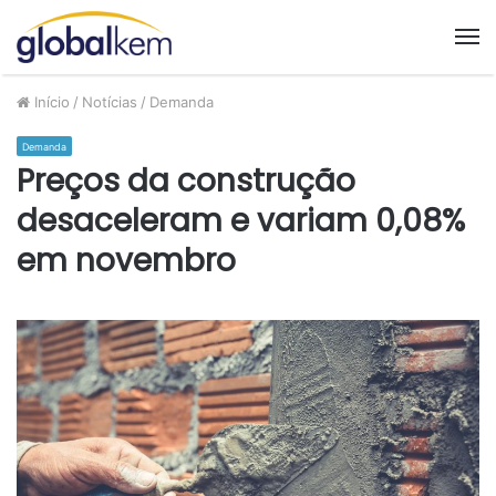
M
Início
/
Notícias
/
Demanda
Demanda
Preços da construção
desaceleram e variam 0,08%
em novembro