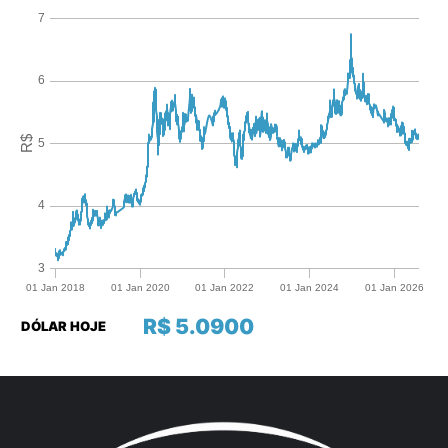
R$ 5.0900
DÓLAR HOJE