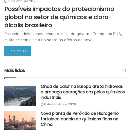
3 de abril de 2025
Possíveis impactos do protecionismo
global no setor de químicos e cloro-
álcalis brasileiro
Passados dois meses desde o início do governo Trump nos EUA,
muito se tem discutido sobre os efeitos da nova…
Leia mais »
Mais lidas
Onda de calor na Europa afeta hidrovias
e ameaça operações em polos químicos
industriais
6 de agosto de 2026
Nova planta de Peróxido de Hidrogênio
fortalece cadeia de químicos finos na
China