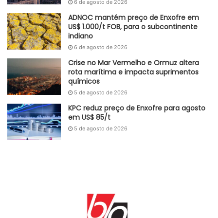
6 de agosto de 2026
ADNOC mantém preço de Enxofre em
US$ 1.000/t FOB, para o subcontinente
indiano
6 de agosto de 2026
Crise no Mar Vermelho e Ormuz altera
rota marítima e impacta suprimentos
químicos
5 de agosto de 2026
KPC reduz preço de Enxofre para agosto
em US$ 85/t
5 de agosto de 2026