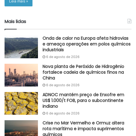
Leia mais »
Mais lidas
Onda de calor na Europa afeta hidrovias
e ameaça operações em polos químicos
industriais
6 de agosto de 2026
Nova planta de Peróxido de Hidrogênio
fortalece cadeia de químicos finos na
China
6 de agosto de 2026
ADNOC mantém preço de Enxofre em
US$ 1.000/t FOB, para o subcontinente
indiano
6 de agosto de 2026
Crise no Mar Vermelho e Ormuz altera
rota marítima e impacta suprimentos
químicos