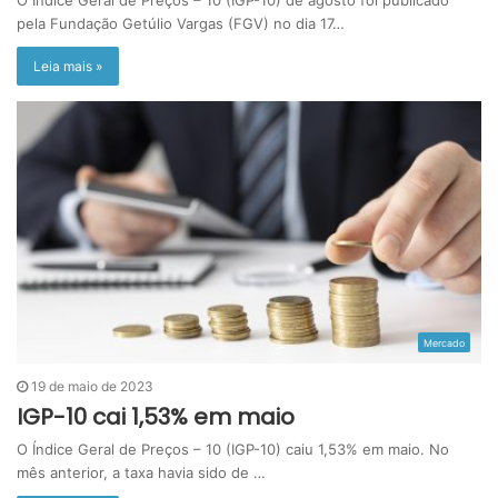
pela Fundação Getúlio Vargas (FGV) no dia 17…
Leia mais »
Mercado
19 de maio de 2023
IGP-10 cai 1,53% em maio
O Índice Geral de Preços – 10 (IGP-10) caiu 1,53% em maio. No
mês anterior, a taxa havia sido de …