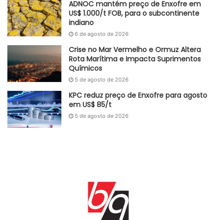
ADNOC mantém preço de Enxofre em
US$ 1.000/t FOB, para o subcontinente
indiano
6 de agosto de 2026
Crise no Mar Vermelho e Ormuz Altera
Rota Marítima e Impacta Suprimentos
Químicos
5 de agosto de 2026
KPC reduz preço de Enxofre para agosto
em US$ 85/t
5 de agosto de 2026