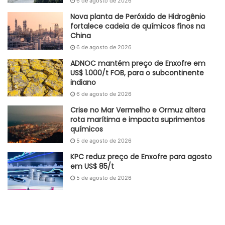
6 de agosto de 2026
Nova planta de Peróxido de Hidrogênio
fortalece cadeia de químicos finos na
China
6 de agosto de 2026
ADNOC mantém preço de Enxofre em
US$ 1.000/t FOB, para o subcontinente
indiano
6 de agosto de 2026
Crise no Mar Vermelho e Ormuz altera
rota marítima e impacta suprimentos
químicos
5 de agosto de 2026
KPC reduz preço de Enxofre para agosto
em US$ 85/t
5 de agosto de 2026