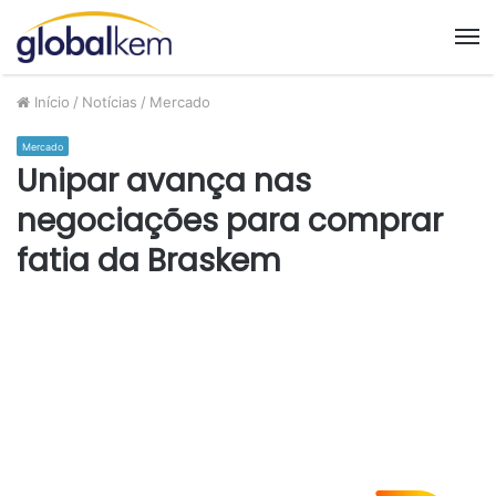
M
Início
/
Notícias
/
Mercado
Mercado
Unipar avança nas
negociações para comprar
fatia da Braskem