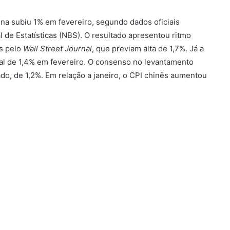
ina subiu 1% em fevereiro, segundo dados oficiais
 de Estatísticas (NBS). O resultado apresentou ritmo
s pelo
Wall Street Journal
, que previam alta de 1,7%. Já a
ual de 1,4% em fevereiro. O consenso no levantamento
o, de 1,2%. Em relação a janeiro, o CPI chinês aumentou