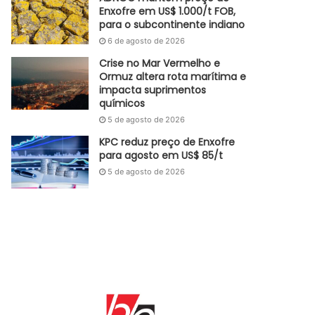
Enxofre em US$ 1.000/t FOB,
para o subcontinente indiano
6 de agosto de 2026
Crise no Mar Vermelho e
Ormuz altera rota marítima e
impacta suprimentos
químicos
5 de agosto de 2026
KPC reduz preço de Enxofre
para agosto em US$ 85/t
5 de agosto de 2026