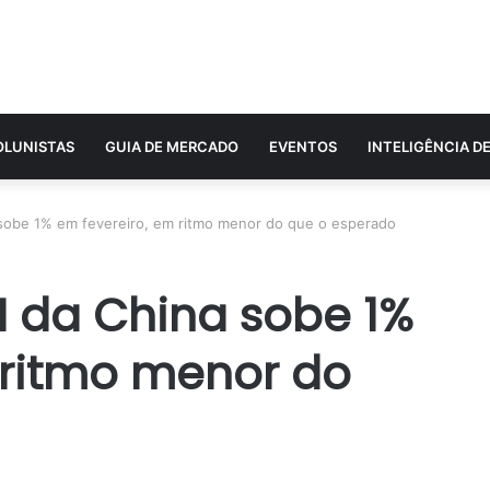
OLUNISTAS
GUIA DE MERCADO
EVENTOS
INTELIGÊNCIA D
 sobe 1% em fevereiro, em ritmo menor do que o esperado
I da China sobe 1%
 ritmo menor do