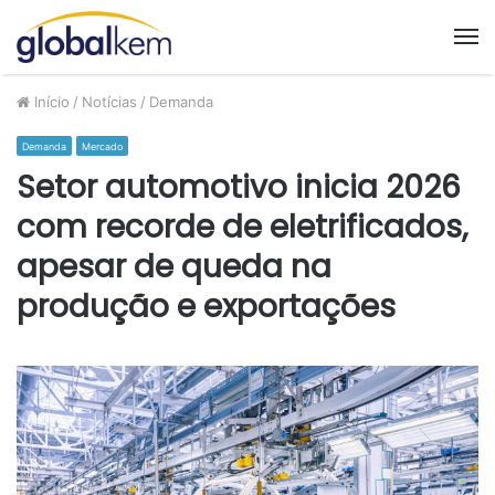
M
Início
/
Notícias
/
Demanda
Demanda
Mercado
Setor automotivo inicia 2026
com recorde de eletrificados,
apesar de queda na
produção e exportações