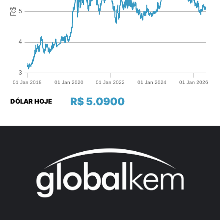
R$ 5.0900
DÓLAR HOJE