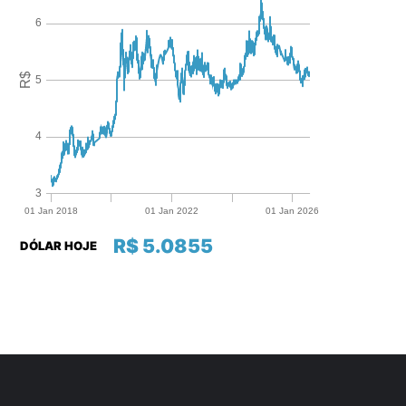
R$ 5.0855
DÓLAR HOJE