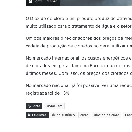
Fonte: Freepik
O Dióxido de cloro é um produto produzido através d
muito utilizado para o tratamento de água e o setor
Um dos maiores direcionadores dos preços de merc
cadeia de produção de clorados no geral utilizar u
No mercado internacional, os custos energéticos 
de clorados em geral, tanto na Europa, quanto no
últimos meses. Com isso, os preços dos clorados 
No mercado nacional, já foi possível ver uma redu
registrada foi de 13%.
Fonte
GlobalKem
Etiquetas
ácido sulfúrico
cloro
dióxido de cloro
Ener