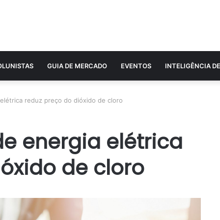
OLUNISTAS
GUIA DE MERCADO
EVENTOS
INTELIGÊNCIA D
létrica reduz preço do dióxido de cloro
e energia elétrica
óxido de cloro