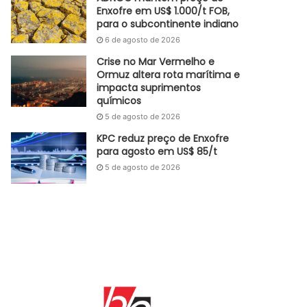
Enxofre em US$ 1.000/t FOB,
para o subcontinente indiano
6 de agosto de 2026
Crise no Mar Vermelho e
Ormuz altera rota marítima e
impacta suprimentos
químicos
5 de agosto de 2026
KPC reduz preço de Enxofre
para agosto em US$ 85/t
5 de agosto de 2026