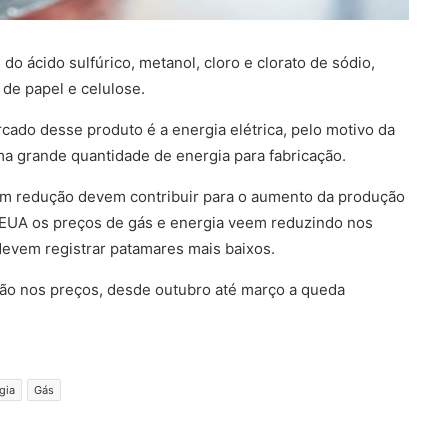
o ácido sulfúrico, metanol, cloro e clorato de sódio,
 de papel e celulose.
ado desse produto é a energia elétrica, pelo motivo da
ma grande quantidade de energia para fabricação.
em redução devem contribuir para o aumento da produção
s EUA os preços de gás e energia veem reduzindo nos
devem registrar patamares mais baixos.
ção nos preços, desde outubro até março a queda
gia
Gás