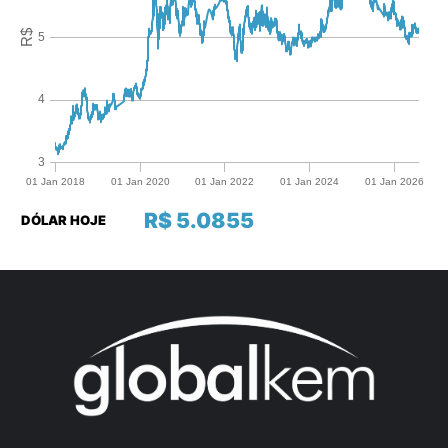
R$ 5.0855
DÓLAR HOJE