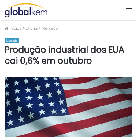
M
Início
/
Notícias
/
Mercado
Mercado
Produção industrial dos EUA
cai 0,6% em outubro