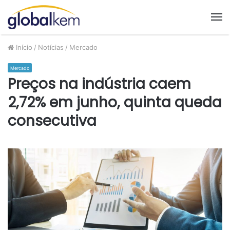
M
Início
/
Notícias
/
Mercado
Mercado
Preços na indústria caem
2,72% em junho, quinta queda
consecutiva