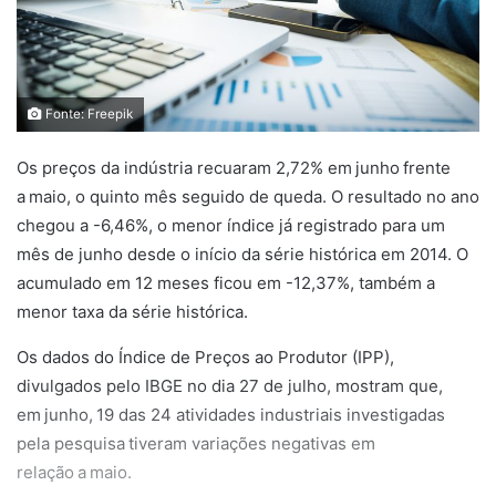
Fonte: Freepik
Os preços da indústria recuaram 2,72% em junho frente
a maio, o quinto mês seguido de queda. O resultado no ano
chegou a -6,46%, o menor índice já registrado para um
mês de junho desde o início da série histórica em 2014. O
acumulado em 12 meses ficou em -12,37%, também a
menor taxa da série histórica.
Os dados do Índice de Preços ao Produtor (IPP),
divulgados pelo IBGE no dia 27 de julho, mostram que,
em junho, 19 das 24 atividades industriais investigadas
pela pesquisa tiveram variações negativas em
relação a maio.