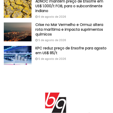
ADNOC mantém preço de Enxofre em
US$ 1.000/t FOB, para o subcontinente
indiano
6 de agosto de 2026
Crise no Mar Vermelho e Ormuz altera
rota marítima e impacta suprimentos
químicos
5 de agosto de 2026
KPC reduz preço de Enxofre para agosto
em US$ 85/t
5 de agosto de 2026