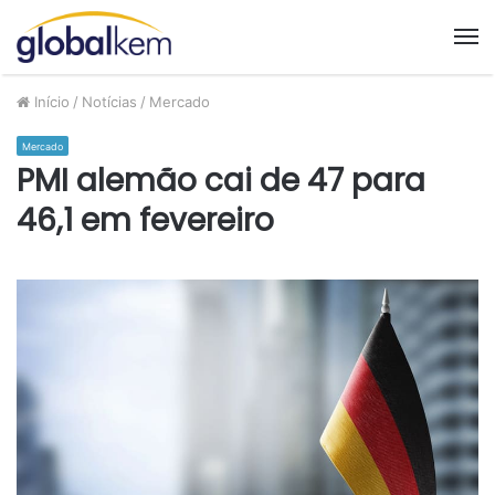
M
Início
/
Notícias
/
Mercado
Mercado
PMI alemão cai de 47 para
46,1 em fevereiro