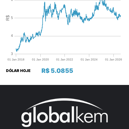
R$ 5.0855
DÓLAR HOJE