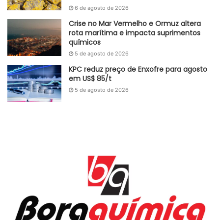
6 de agosto de 2026
Crise no Mar Vermelho e Ormuz altera
rota marítima e impacta suprimentos
químicos
5 de agosto de 2026
KPC reduz preço de Enxofre para agosto
em US$ 85/t
5 de agosto de 2026