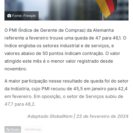
Fonte: Freepik
O PMI (Índice de Gerente de Compras) da Alemanha
referente a fevereiro trouxe uma queda de 47 para 46,1. O
índice engloba os setores industrial e de serviços, e
valores abaixo de 50 pontos indicam contração. O valor
atingido este mês é o menor valor registrado desde
novembro.
A maior participação nesse resultado de queda foi do setor
da Indústria, cujo PMI recuou de 45,5 em janeiro para 42,4
em fevereiro. Em oposição, o setor de Serviços subiu de
47,7 para 48,2.
Adaptado GlobalKem | 23 de fevereiro de 2024
Fonte
InfoMoney