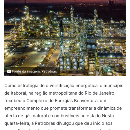
Fonte da imagem: Petrobras
Como estratégia de diversificação energética, o município
de Itaboraí, na região metropolitana do Rio de Janeiro,
recebeu o Complexo de Energias Boaventura, um
empreendimento que promete transformar a dinâmica de
oferta de gás natural e combustíveis no estado.Nesta
quarta-feira, a Petrobras divulgou que deu início aos