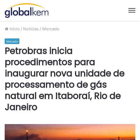
M
Início
/
Notícias
/
Mercado
Mercado
Petrobras inicia
procedimentos para
inaugurar nova unidade de
processamento de gás
natural em Itaboraí, Rio de
Janeiro