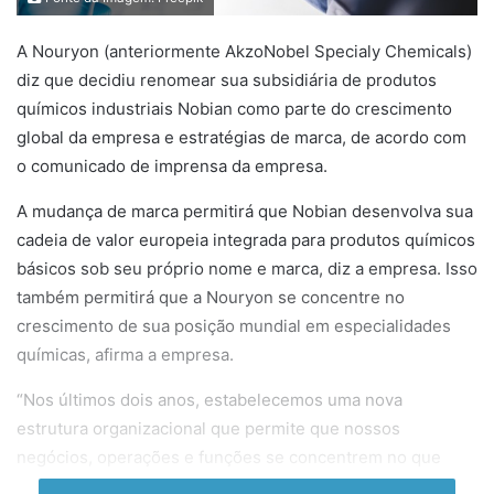
A Nouryon (anteriormente AkzoNobel Specialy Chemicals)
diz que decidiu renomear sua subsidiária de produtos
químicos industriais Nobian como parte do crescimento
global da empresa e estratégias de marca, de acordo com
o comunicado de imprensa da empresa.
A mudança de marca permitirá que Nobian desenvolva sua
cadeia de valor europeia integrada para produtos químicos
básicos sob seu próprio nome e marca, diz a empresa. Isso
também permitirá que a Nouryon se concentre no
crescimento de sua posição mundial em especialidades
químicas, afirma a empresa.
“Nos últimos dois anos, estabelecemos uma nova
estrutura organizacional que permite que nossos
negócios, operações e funções se concentrem no que
fazem de melhor. Também lançamos uma nova estratégia