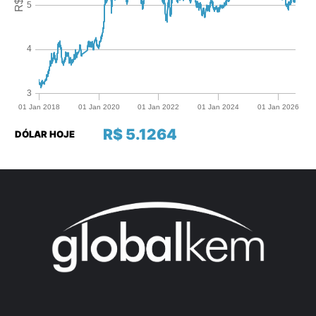
R$ 5.1264
DÓLAR HOJE