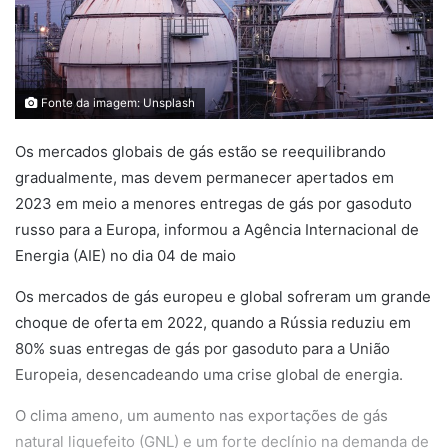
Fonte da imagem: Unsplash
Os mercados globais de gás estão se reequilibrando
gradualmente, mas devem permanecer apertados em
2023 em meio a menores entregas de gás por gasoduto
russo para a Europa, informou a Agência Internacional de
Energia (AIE) no dia 04 de maio
Os mercados de gás europeu e global sofreram um grande
choque de oferta em 2022, quando a Rússia reduziu em
80% suas entregas de gás por gasoduto para a União
Europeia, desencadeando uma crise global de energia.
O clima ameno, um aumento nas exportações de gás
natural liquefeito (GNL) e um forte declínio na demanda de