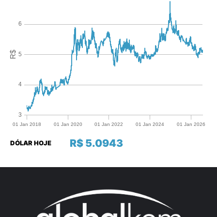
R$ 5.0943
DÓLAR HOJE