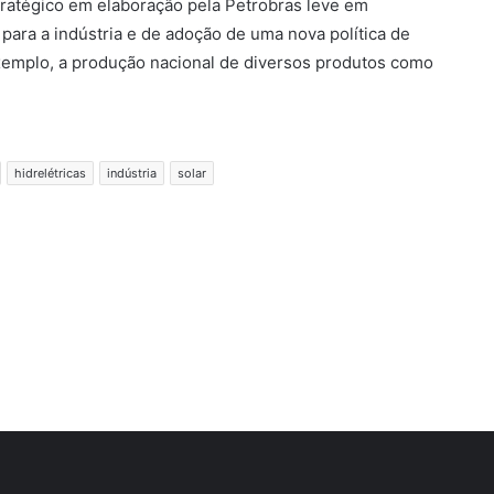
tratégico em elaboração pela Petrobras leve em
para a indústria e de adoção de uma nova política de
 exemplo, a produção nacional de diversos produtos como
hidrelétricas
indústria
solar