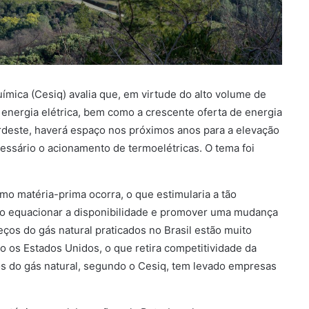
ímica (Cesiq) avalia que, em virtude do alto volume de
 energia elétrica, bem como a crescente oferta de energia
ordeste, haverá espaço nos próximos anos para a elevação
ecessário o acionamento de termoelétricas. O tema foi
mo matéria-prima ocorra, o que estimularia a tão
rio equacionar a disponibilidade e promover uma mudança
eços do gás natural praticados no Brasil estão muito
 os Estados Unidos, o que retira competitividade da
ços do gás natural, segundo o Cesiq, tem levado empresas