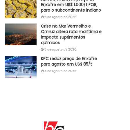
Enxofre em US$ 1.000/t FOB,
para o subcontinente indiano
6 de agosto de 2026
Crise no Mar Vermelho e
Ormuz altera rota marítima e
impacta suprimentos
químicos
5 de agosto de 2026
KPC reduz preço de Enxofre
para agosto em US$ 85/t
5 de agosto de 2026