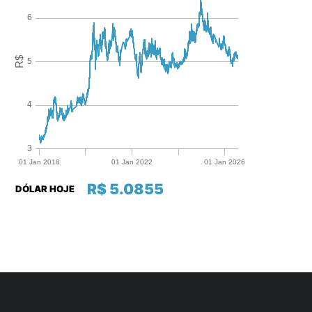
R$ 5.0855
DÓLAR HOJE