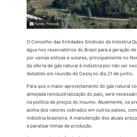
Fonte: Freepik
O Conselho das Entidades Sindicais da Indústria Qu
água nos reservatórios do Brasil para a geração de
por usinas eólicas e solares, principalmente no N
da oferta de gás natural à indústria por não ser n
debatido em reunião do Cesiq no dia 21 de junho.
Para que o maior aproveitamento do gás natural co
almejada reindustrialização do país, será necessá
na política de preços do insumo. Atualmente, os pr
acima dos valores cobrados em outros países, como
indústria brasileira. A manutenção dos atuais pre
a paralisar linhas de produção.