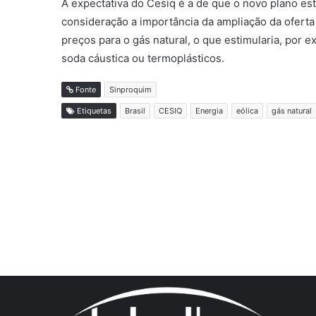
A expectativa do Cesiq é a de que o novo plano es
consideração a importância da ampliação da oferta 
preços para o gás natural, o que estimularia, por
soda cáustica ou termoplásticos.
Fonte
Sinproquim
Etiquetas
Brasil
CESIQ
Energia
eólica
gás natural