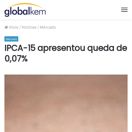
M
Início
/
Notícias
/
Mercado
Mercado
IPCA-15 apresentou queda de
0,07%