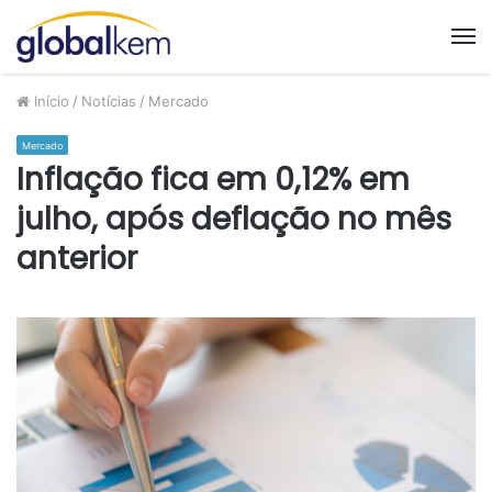
M
Início
/
Notícias
/
Mercado
Mercado
Inflação fica em 0,12% em
julho, após deflação no mês
anterior