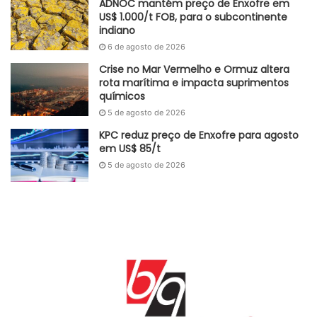
ADNOC mantém preço de Enxofre em
US$ 1.000/t FOB, para o subcontinente
indiano
6 de agosto de 2026
Crise no Mar Vermelho e Ormuz altera
rota marítima e impacta suprimentos
químicos
5 de agosto de 2026
KPC reduz preço de Enxofre para agosto
em US$ 85/t
5 de agosto de 2026