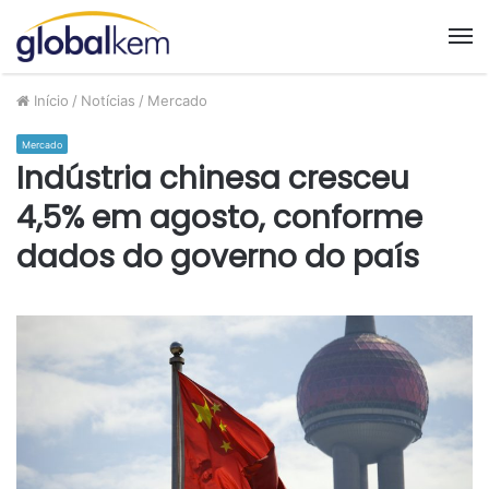
M
Início
/
Notícias
/
Mercado
Mercado
Indústria chinesa cresceu
4,5% em agosto, conforme
dados do governo do país