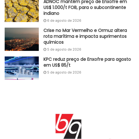
ADNOC mantém preço de Enxofre em
US$ 1.000/t FOB, para o subcontinente
indiano
6 de agosto de 2026
Crise no Mar Vermelho e Ormuz altera
rota marítima e impacta suprimentos
químicos
5 de agosto de 2026
KPC reduz preço de Enxofre para agosto
em US$ 85/t
5 de agosto de 2026