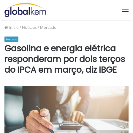
M
Início
/
Notícias
/
Mercado
Mercado
Gasolina e energia elétrica
responderam por dois terços
do IPCA em março, diz IBGE