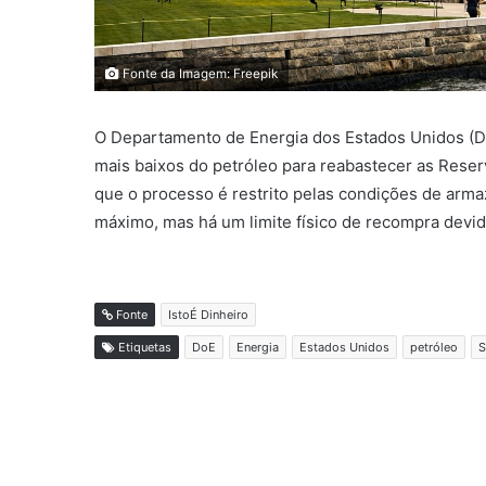
Fonte da Imagem: Freepik
O Departamento de Energia dos Estados Unidos (Do
mais baixos do petróleo para reabastecer as Reserv
que o processo é restrito pelas condições de arm
máximo, mas há um limite físico de recompra dev
Fonte
IstoÉ Dinheiro
Etiquetas
DoE
Energia
Estados Unidos
petróleo
S