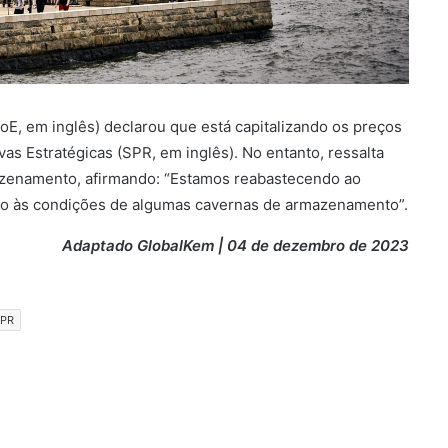
E, em inglês) declarou que está capitalizando os preços
as Estratégicas (SPR, em inglês). No entanto, ressalta
azenamento, afirmando: “Estamos reabastecendo ao
ido às condições de algumas cavernas de armazenamento”.
Adaptado GlobalKem | 04 de dezembro de 2023
PR