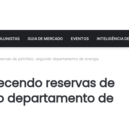
OLUNISTAS
GUIA DE MERCADO
EVENTOS
INTELIGÊNCIA D
servas de petróleo, segundo departamento de energia
ecendo reservas de
do departamento de