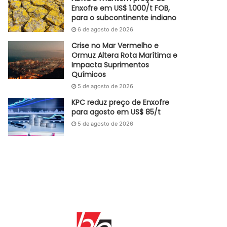
Enxofre em US$ 1.000/t FOB,
para o subcontinente indiano
6 de agosto de 2026
Crise no Mar Vermelho e
Ormuz Altera Rota Marítima e
Impacta Suprimentos
Químicos
5 de agosto de 2026
KPC reduz preço de Enxofre
para agosto em US$ 85/t
5 de agosto de 2026