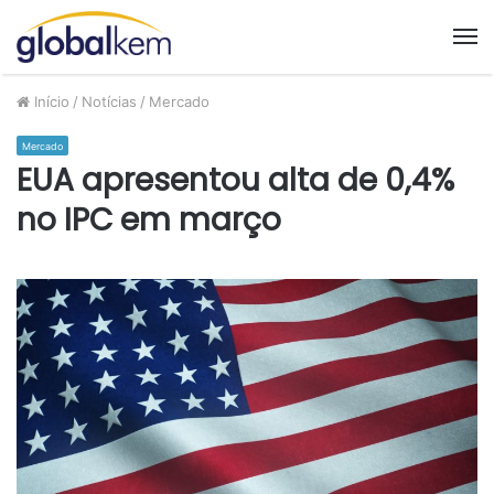
M
Início
/
Notícias
/
Mercado
Mercado
EUA apresentou alta de 0,4%
no IPC em março