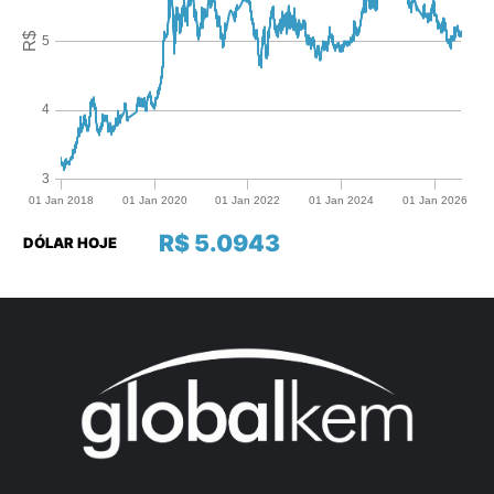
R$ 5.0943
DÓLAR HOJE