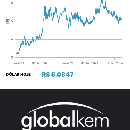
R$ 5.0847
DÓLAR HOJE