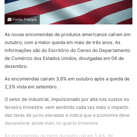
Fonte: Freepik
As novas encomendas de produtos americanos caíram em
outubro, com a maior queda em mais de três anos. As
informações são do Escritório do Censo do Departamento
de Comércio dos Estados Unidos, divulgadas em 04 de
dezembro.
As encomendas caíram 3,6% em outubro após a queda de
2,3% vista em setembro.
O setor de industrial, impulsionado por alta nos custos no
terceiro trimestre, vem sentindo cada vez mais o impacto
das taxas de juros elevadas e indica que a economia deve
desacelerar ainda mais no quarto trimestre.
As encomendas de bens duráveis caíram 5,4%, de