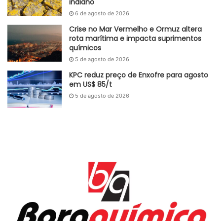
indiano
6 de agosto de 2026
Crise no Mar Vermelho e Ormuz altera
rota marítima e impacta suprimentos
químicos
5 de agosto de 2026
KPC reduz preço de Enxofre para agosto
em US$ 85/t
5 de agosto de 2026