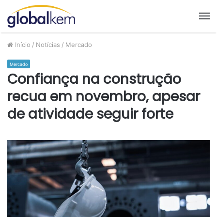
M
Início
/
Notícias
/
Mercado
Mercado
Confiança na construção
recua em novembro, apesar
de atividade seguir forte