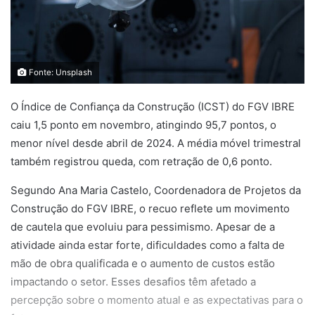
Fonte: Unsplash
O Índice de Confiança da Construção (ICST) do FGV IBRE
caiu 1,5 ponto em novembro, atingindo 95,7 pontos, o
menor nível desde abril de 2024. A média móvel trimestral
também registrou queda, com retração de 0,6 ponto.
Segundo Ana Maria Castelo, Coordenadora de Projetos da
Construção do FGV IBRE, o recuo reflete um movimento
de cautela que evoluiu para pessimismo. Apesar de a
atividade ainda estar forte, dificuldades como a falta de
mão de obra qualificada e o aumento de custos estão
impactando o setor. Esses desafios têm afetado a
percepção sobre o momento atual e as expectativas para o