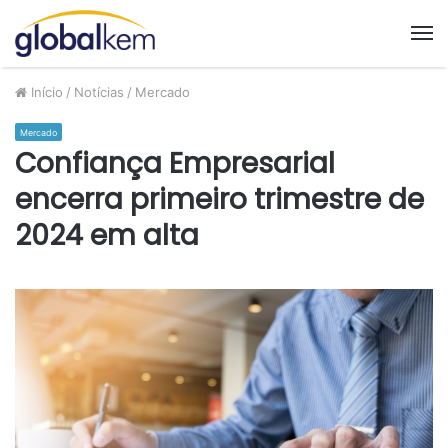
M
Início
/
Notícias
/
Mercado
Mercado
Confiança Empresarial
encerra primeiro trimestre de
2024 em alta