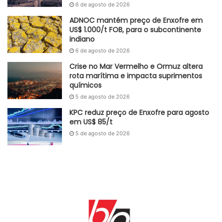
6 de agosto de 2026
ADNOC mantém preço de Enxofre em
US$ 1.000/t FOB, para o subcontinente
indiano
6 de agosto de 2026
Crise no Mar Vermelho e Ormuz altera
rota marítima e impacta suprimentos
químicos
5 de agosto de 2026
KPC reduz preço de Enxofre para agosto
em US$ 85/t
5 de agosto de 2026