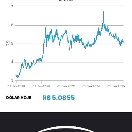
R$ 5.0855
DÓLAR HOJE