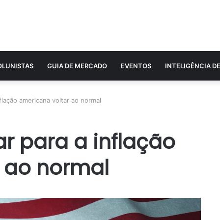
OLUNISTAS
GUIA DE MERCADO
EVENTOS
INTELIGÊNCIA D
flação americana voltar ao normal
r para a inflação
 ao normal