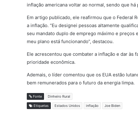
inflação americana voltar ao normal, sendo que há
Em artigo publicado, ele reafirmou que o Federal R
a inflação. “Eu designei pessoas altamente qualific
seu mandato duplo de emprego máximo e preços es
meu plano está funcionando”, destacou.
Ele acrescentou que combater a inflação e dar às fa
prioridade econômica.
Ademais, o líder comentou que os EUA estão lutando
bem remunerados para o futuro da energia limpa.
Fonte
Dinheiro Rural
Etiquetas
Estados Unidos
inflação
Joe Biden