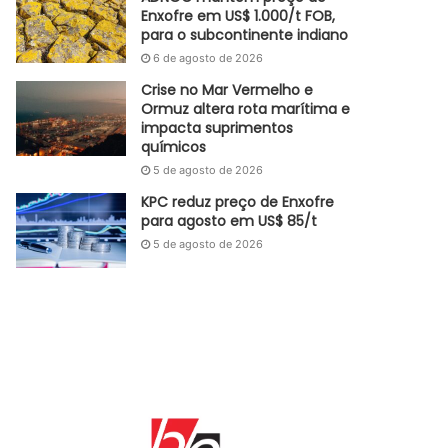
Enxofre em US$ 1.000/t FOB,
para o subcontinente indiano
6 de agosto de 2026
Crise no Mar Vermelho e
Ormuz altera rota marítima e
impacta suprimentos
químicos
5 de agosto de 2026
KPC reduz preço de Enxofre
para agosto em US$ 85/t
5 de agosto de 2026