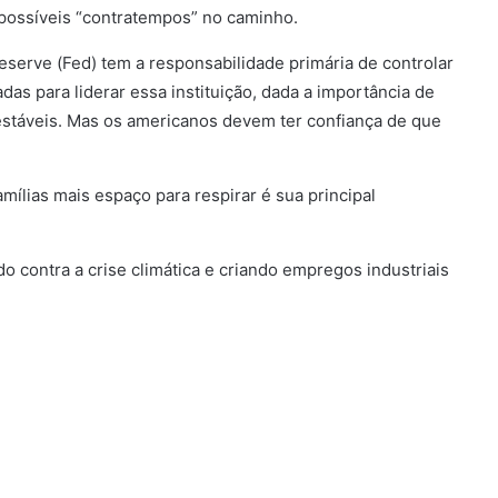
 possíveis “contratempos” no caminho.
eserve (Fed) tem a responsabilidade primária de controlar
adas para liderar essa instituição, dada a importância de
táveis. Mas os americanos devem ter confiança de que
mílias mais espaço para respirar é sua principal
 contra a crise climática e criando empregos industriais