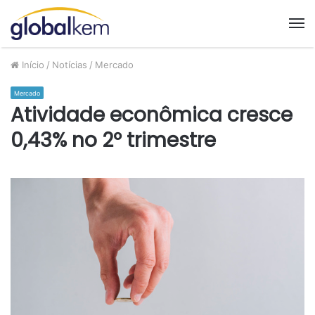
M
Início
/
Notícias
/
Mercado
Mercado
Atividade econômica cresce
0,43% no 2º trimestre