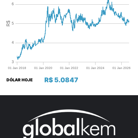
R$ 5.0847
DÓLAR HOJE