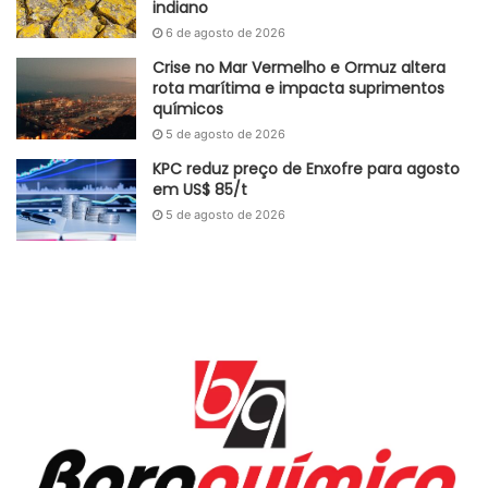
indiano
6 de agosto de 2026
Crise no Mar Vermelho e Ormuz altera
rota marítima e impacta suprimentos
químicos
5 de agosto de 2026
KPC reduz preço de Enxofre para agosto
em US$ 85/t
5 de agosto de 2026