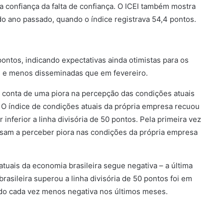
 a confiança da falta de confiança. O ICEI também mostra
do ano passado, quando o índice registrava 54,4 pontos.
pontos, indicando expectativas ainda otimistas para os
 e menos disseminadas que em fevereiro.
or conta de uma piora na percepção das condições atuais
 O índice de condições atuais da própria empresa recuou
 inferior a linha divisória de 50 pontos. Pela primeira vez
ssam a perceber piora nas condições da própria empresa
tuais da economia brasileira segue negativa – a última
rasileira superou a linha divisória de 50 pontos foi em
do cada vez menos negativa nos últimos meses.