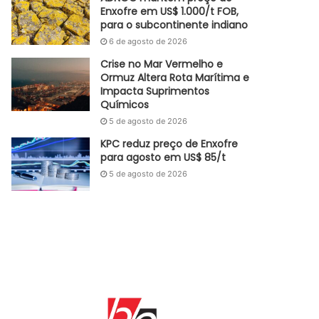
Enxofre em US$ 1.000/t FOB,
para o subcontinente indiano
6 de agosto de 2026
Crise no Mar Vermelho e
Ormuz Altera Rota Marítima e
Impacta Suprimentos
Químicos
5 de agosto de 2026
KPC reduz preço de Enxofre
para agosto em US$ 85/t
5 de agosto de 2026