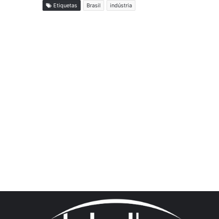
Etiquetas
Brasil
indústria