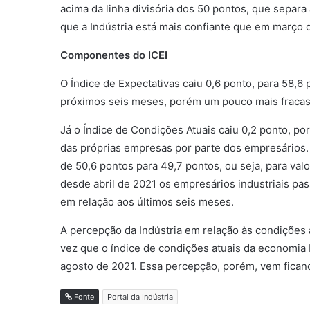
acima da linha divisória dos 50 pontos, que separa
que a Indústria está mais confiante que em março 
Componentes do ICEI
O Índice de Expectativas caiu 0,6 ponto, para 58,6 
próximos seis meses, porém um pouco mais fracas
Já o Índice de Condições Atuais caiu 0,2 ponto, p
das próprias empresas por parte dos empresários.
de 50,6 pontos para 49,7 pontos, ou seja, para valor
desde abril de 2021 os empresários industriais pa
em relação aos últimos seis meses.
A percepção da Indústria em relação às condições a
vez que o índice de condições atuais da economia b
agosto de 2021. Essa percepção, porém, vem fican
Fonte
Portal da Indústria