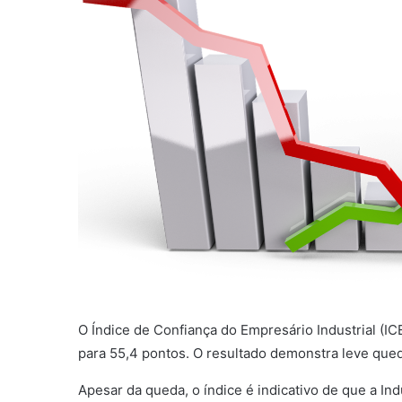
O Índice de Confiança do Empresário Industrial (I
para 55,4 pontos. O resultado demonstra leve qued
Apesar da queda, o índice é indicativo de que a I