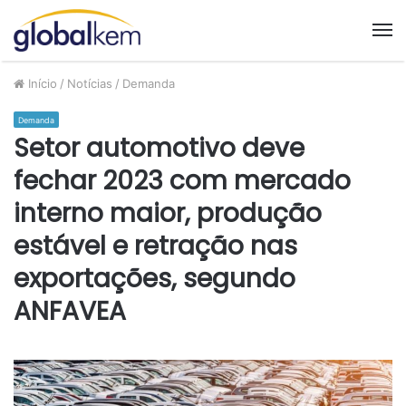
M
Início
/
Notícias
/
Demanda
Demanda
Setor automotivo deve
fechar 2023 com mercado
interno maior, produção
estável e retração nas
exportações, segundo
ANFAVEA