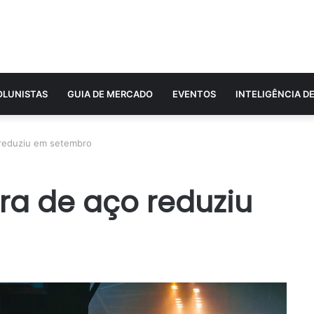
OLUNISTAS
GUIA DE MERCADO
EVENTOS
INTELIGÊNCIA D
 reduziu em setembro
ra de aço reduziu