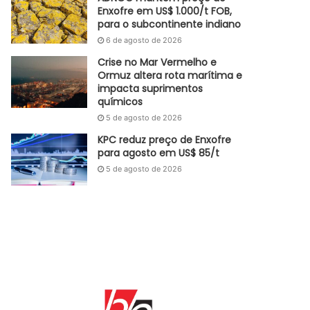
Enxofre em US$ 1.000/t FOB,
para o subcontinente indiano
6 de agosto de 2026
Crise no Mar Vermelho e
Ormuz altera rota marítima e
impacta suprimentos
químicos
5 de agosto de 2026
KPC reduz preço de Enxofre
para agosto em US$ 85/t
5 de agosto de 2026