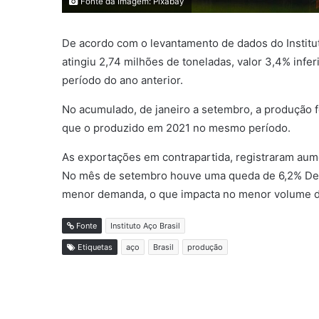
Fonte da Imagem: Pixabay
De acordo com o levantamento de dados do Institut
atingiu 2,74 milhões de toneladas, valor 3,4% infe
período do ano anterior.
No acumulado, de janeiro a setembro, a produção 
que o produzido em 2021 no mesmo período.
As exportações em contrapartida, registraram aum
No mês de setembro houve uma queda de 6,2% De 
menor demanda, o que impacta no menor volume d
Fonte
Instituto Aço Brasil
Etiquetas
aço
Brasil
produção