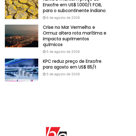
Enxofre em US$ 1.000/t FOB,
para o subcontinente indiano
6 de agosto de 2026
Crise no Mar Vermelho e
Ormuz altera rota marítima e
impacta suprimentos
químicos
5 de agosto de 2026
KPC reduz preço de Enxofre
para agosto em US$ 85/t
5 de agosto de 2026