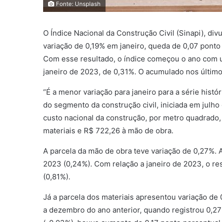
Fonte: Unsplash
O Índice Nacional da Construção Civil (Sinapi), di
variação de 0,19% em janeiro, queda de 0,07 ponto
Com esse resultado, o índice começou o ano com u
janeiro de 2023, de 0,31%. O acumulado nos últim
“É a menor variação para janeiro para a série hist
do segmento da construção civil, iniciada em julho 
custo nacional da construção, por metro quadrado, 
materiais e R$ 722,26 à mão de obra.
A parcela da mão de obra teve variação de 0,27%. 
2023 (0,24%). Com relação a janeiro de 2023, o r
(0,81%).
Já a parcela dos materiais apresentou variação de 
a dezembro do ano anterior, quando registrou 0,2