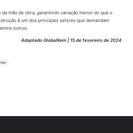
.
e da mão de obra, garantindo variação menor do que o
onstrução é um dos principais setores que demandam
entre outros.
Adaptado GlobalKem | 15 de fevereiro de 2024
napi