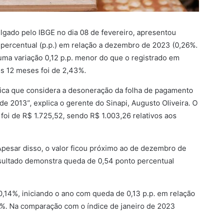
vulgado pelo IBGE no dia 08 de fevereiro, apresentou
 percentual (p.p.) em relação a dezembro de 2023 (0,26%.
ma variação 0,12 p.p. menor do que o registrado em
os 12 meses foi de 2,43%.
órica que considera a desoneração da folha de pagamento
de 2013”, explica o gerente do Sinapi, Augusto Oliveira. O
foi de R$ 1.725,52, sendo R$ 1.003,26 relativos aos
Apesar disso, o valor ficou próximo ao de dezembro de
esultado demonstra queda de 0,54 ponto percentual
0,14%, iniciando o ano com queda de 0,13 p.p. em relação
7%. Na comparação com o índice de janeiro de 2023