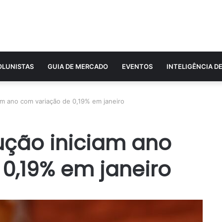
OLUNISTAS
GUIA DE MERCADO
EVENTOS
INTELIGÊNCIA D
am ano com variação de 0,19% em janeiro
ução iniciam ano
0,19% em janeiro