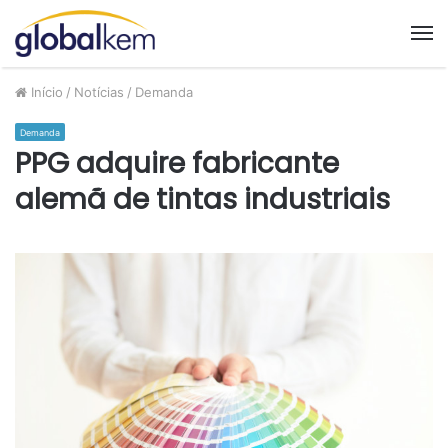
M
Início
/
Notícias
/
Demanda
Demanda
PPG adquire fabricante
alemã de tintas industriais