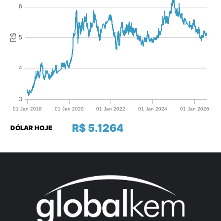
R$ 5.1264
DÓLAR HOJE