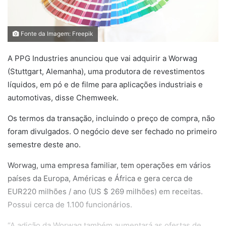
Fonte da Imagem: Freepik
A PPG Industries anunciou que vai adquirir a Worwag
(Stuttgart, Alemanha), uma produtora de revestimentos
líquidos, em pó e de filme para aplicações industriais e
automotivas, disse Chemweek.
Os termos da transação, incluindo o preço de compra, não
foram divulgados. O negócio deve ser fechado no primeiro
semestre deste ano.
Worwag, uma empresa familiar, tem operações em vários
países da Europa, Américas e África e gera cerca de
EUR220 milhões / ano (US $ 269 milhões) em receitas.
Possui cerca de 1.100 funcionários.
“A adição da Worwag também aumentará as ofertas de