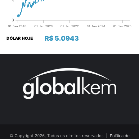
R$ 5.0943
DÓLAR HOJE
© Copyright 2026, Todos os direitos reservados |
Política de