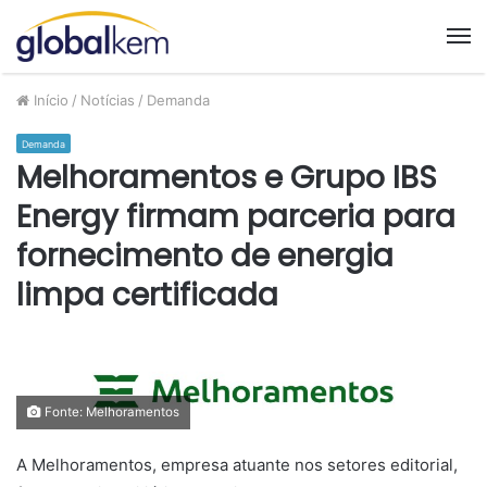
M
Início
/
Notícias
/
Demanda
Demanda
Melhoramentos e Grupo IBS
Energy firmam parceria para
fornecimento de energia
limpa certificada
Fonte: Melhoramentos
A Melhoramentos, empresa atuante nos setores editorial,