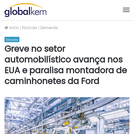
M
Início
/
Notícias
/
Demanda
Demanda
Greve no setor
automobilístico avança nos
EUA e paralisa montadora de
caminhonetes da Ford