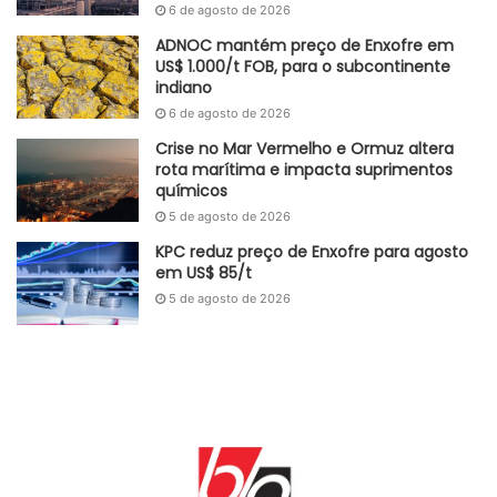
6 de agosto de 2026
ADNOC mantém preço de Enxofre em
US$ 1.000/t FOB, para o subcontinente
indiano
6 de agosto de 2026
Crise no Mar Vermelho e Ormuz altera
rota marítima e impacta suprimentos
químicos
5 de agosto de 2026
KPC reduz preço de Enxofre para agosto
em US$ 85/t
5 de agosto de 2026