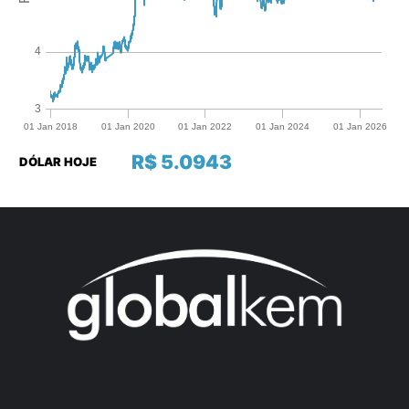
R$ 5.0943
DÓLAR HOJE