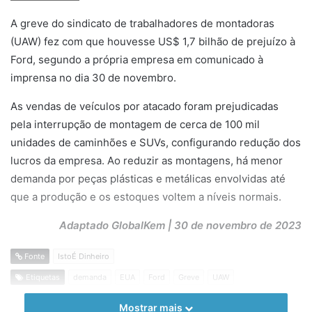
A greve do sindicato de trabalhadores de montadoras
(UAW) fez com que houvesse US$ 1,7 bilhão de prejuízo à
Ford, segundo a própria empresa em comunicado à
imprensa no dia 30 de novembro.
As vendas de veículos por atacado foram prejudicadas
pela interrupção de montagem de cerca de 100 mil
unidades de caminhões e SUVs, configurando redução dos
lucros da empresa. Ao reduzir as montagens, há menor
demanda por peças plásticas e metálicas envolvidas até
que a produção e os estoques voltem a níveis normais.
Adaptado GlobalKem | 30 de novembro de 2023
Fonte
IstoÉ Dinheiro
Etiquetas
demanda
EUA
Ford
Greve
UAW
Mostrar mais