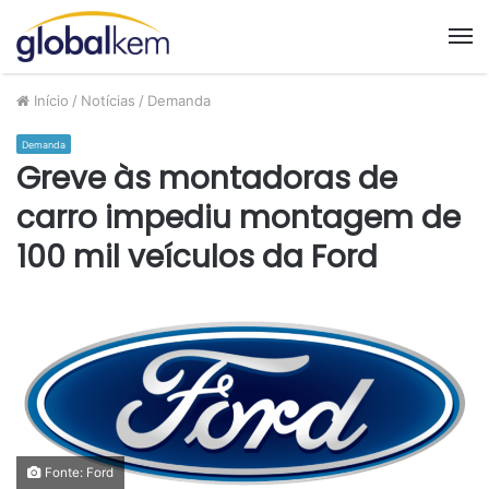
M
Início
/
Notícias
/
Demanda
Demanda
Greve às montadoras de
carro impediu montagem de
100 mil veículos da Ford
Fonte: Ford