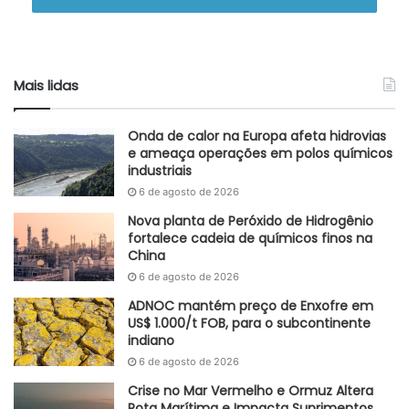
Mais lidas
Onda de calor na Europa afeta hidrovias
e ameaça operações em polos químicos
industriais
6 de agosto de 2026
Nova planta de Peróxido de Hidrogênio
fortalece cadeia de químicos finos na
China
6 de agosto de 2026
ADNOC mantém preço de Enxofre em
US$ 1.000/t FOB, para o subcontinente
indiano
6 de agosto de 2026
Crise no Mar Vermelho e Ormuz Altera
Rota Marítima e Impacta Suprimentos