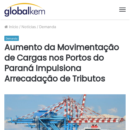
M
Início
/
Notícias
/
Demanda
Demanda
Aumento da Movimentação
de Cargas nos Portos do
Paraná Impulsiona
Arrecadação de Tributos