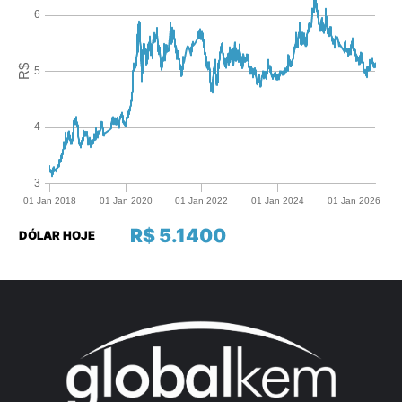
R$ 5.1400
DÓLAR HOJE