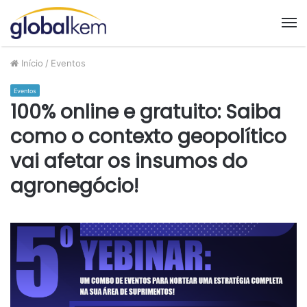
M
Início
/
Eventos
Eventos
100% online e gratuito: Saiba
como o contexto geopolítico
vai afetar os insumos do
agronegócio!