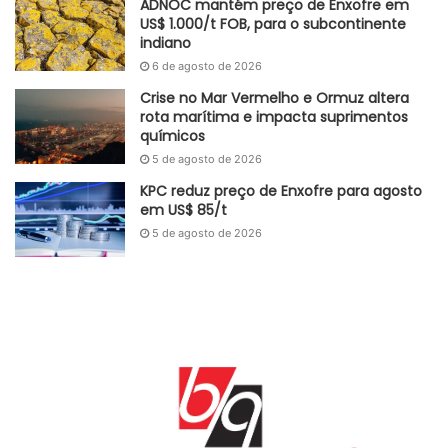
ADNOC mantém preço de Enxofre em
US$ 1.000/t FOB, para o subcontinente
indiano
6 de agosto de 2026
Crise no Mar Vermelho e Ormuz altera
rota marítima e impacta suprimentos
químicos
5 de agosto de 2026
KPC reduz preço de Enxofre para agosto
em US$ 85/t
5 de agosto de 2026