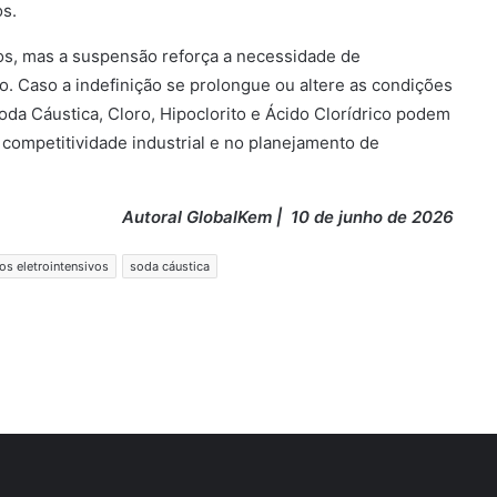
s.
cos, mas a suspensão reforça a necessidade de
o. Caso a indefinição se prolongue ou altere as condições
oda Cáustica, Cloro, Hipoclorito e Ácido Clorídrico podem
a competitividade industrial e no planejamento de
Autoral GlobalKem | 10 de junho de 2026
os eletrointensivos
soda cáustica