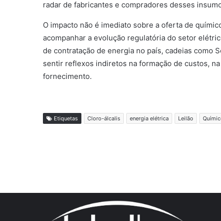
radar de fabricantes e compradores desses insumo
O impacto não é imediato sobre a oferta de quími
acompanhar a evolução regulatória do setor elétric
de contratação de energia no país, cadeias como S
sentir reflexos indiretos na formação de custos, n
fornecimento.
Etiquetas
Cloro-álcalis
energia elétrica
Leilão
Químic