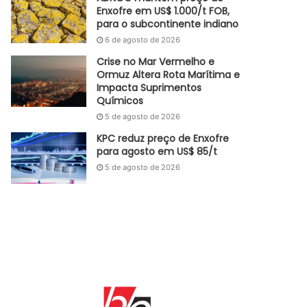
Enxofre em US$ 1.000/t FOB,
para o subcontinente indiano
6 de agosto de 2026
Crise no Mar Vermelho e
Ormuz Altera Rota Marítima e
Impacta Suprimentos
Químicos
5 de agosto de 2026
KPC reduz preço de Enxofre
para agosto em US$ 85/t
5 de agosto de 2026