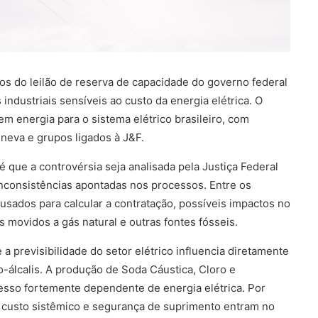
tos do leilão de reserva de capacidade do governo federal
ndustriais sensíveis ao custo da energia elétrica. O
m energia para o sistema elétrico brasileiro, com
eva e grupos ligados à J&F.
é que a controvérsia seja analisada pela Justiça Federal
 inconsistências apontadas nos processos. Entre os
ados para calcular a contratação, possíveis impactos no
os movidos a gás natural e outras fontes fósseis.
 a previsibilidade do setor elétrico influencia diretamente
-álcalis. A produção de Soda Cáustica, Cloro e
cesso fortemente dependente de energia elétrica. Por
, custo sistêmico e segurança de suprimento entram no