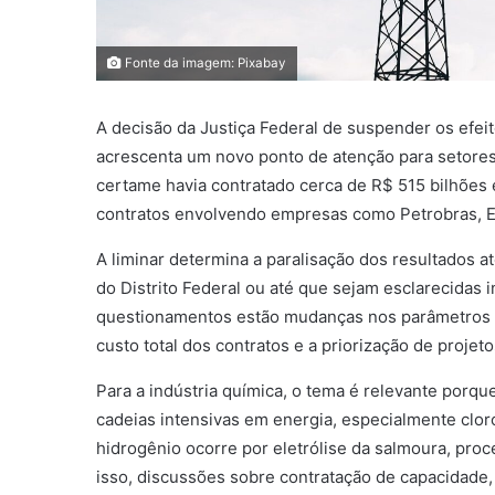
Fonte da imagem: Pixabay
A decisão da Justiça Federal de suspender os efei
acrescenta um novo ponto de atenção para setores i
certame havia contratado cerca de R$ 515 bilhões e
contratos envolvendo empresas como Petrobras, En
A liminar determina a paralisação dos resultados at
do Distrito Federal ou até que sejam esclarecidas
questionamentos estão mudanças nos parâmetros us
custo total dos contratos e a priorização de projet
Para a indústria química, o tema é relevante porque
cadeias intensivas em energia, especialmente cloro
hidrogênio ocorre por eletrólise da salmoura, pro
isso, discussões sobre contratação de capacidade