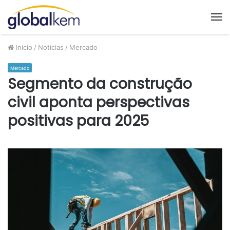
M
Início
/
Notícias
/
Mercado
Mercado
Segmento da construção
civil aponta perspectivas
positivas para 2025