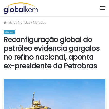
M
Início
/
Notícias
/
Mercado
Mercado
Reconfiguração global do
petróleo evidencia gargalos
no refino nacional, aponta
ex-presidente da Petrobras