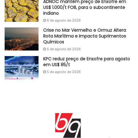
ADNOC mantém preço de Enxofre em
US$ 1.000/t FOB, para o subcontinente
indiano
6 de agosto de 2026
Crise no Mar Vermelho e Ormuz Altera
Rota Marítima e Impacta Suprimentos
Químicos
5 de agosto de 2026
KPC reduz preço de Enxofre para agosto
em US$ 85/t
5 de agosto de 2026