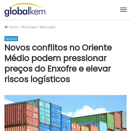
M
Início
/
Notícias
/
Mercado
Mercado
Novos conflitos no Oriente
Médio podem pressionar
preços do Enxofre e elevar
riscos logísticos