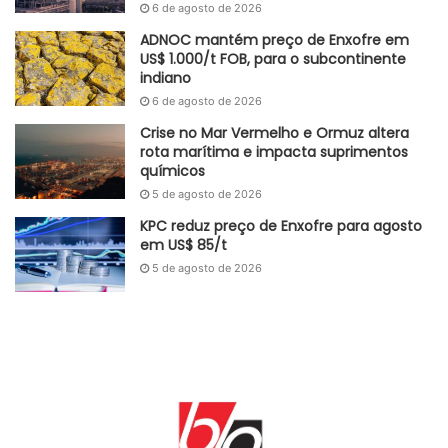
6 de agosto de 2026
ADNOC mantém preço de Enxofre em
US$ 1.000/t FOB, para o subcontinente
indiano
6 de agosto de 2026
Crise no Mar Vermelho e Ormuz altera
rota marítima e impacta suprimentos
químicos
5 de agosto de 2026
KPC reduz preço de Enxofre para agosto
em US$ 85/t
5 de agosto de 2026