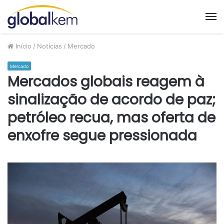
M
Início
/
Notícias
/
Mercado
Mercado
Mercados globais reagem à
sinalização de acordo de paz;
petróleo recua, mas oferta de
enxofre segue pressionada