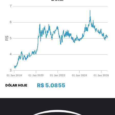
R$ 5.0855
DÓLAR HOJE