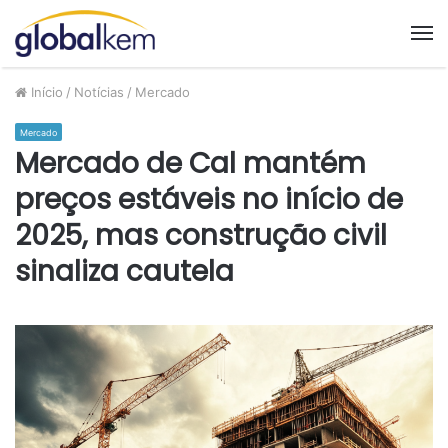
M
Início
/
Notícias
/
Mercado
Mercado
Mercado de Cal mantém
preços estáveis no início de
2025, mas construção civil
sinaliza cautela