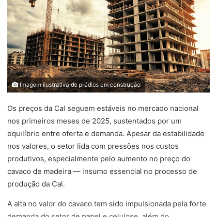
Imagem ilustrativa de prédios em construção
Os preços da Cal seguem estáveis no mercado nacional
nos primeiros meses de 2025, sustentados por um
equilíbrio entre oferta e demanda. Apesar da estabilidade
nos valores, o setor lida com pressões nos custos
produtivos, especialmente pelo aumento no preço do
cavaco de madeira — insumo essencial no processo de
produção da Cal.
A alta no valor do cavaco tem sido impulsionada pela forte
demanda do setor de papel e celulose, além do