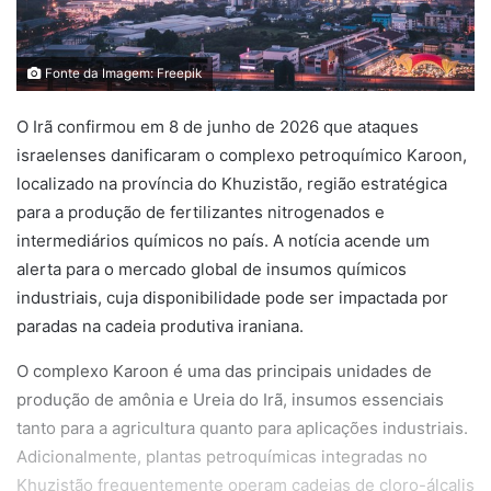
Fonte da Imagem: Freepik
O Irã confirmou em 8 de junho de 2026 que ataques
israelenses danificaram o complexo petroquímico Karoon,
localizado na província do Khuzistão, região estratégica
para a produção de fertilizantes nitrogenados e
intermediários químicos no país. A notícia acende um
alerta para o mercado global de insumos químicos
industriais, cuja disponibilidade pode ser impactada por
paradas na cadeia produtiva iraniana.
O complexo Karoon é uma das principais unidades de
produção de amônia e Ureia do Irã, insumos essenciais
tanto para a agricultura quanto para aplicações industriais.
Adicionalmente, plantas petroquímicas integradas no
Khuzistão frequentemente operam cadeias de cloro-álcalis