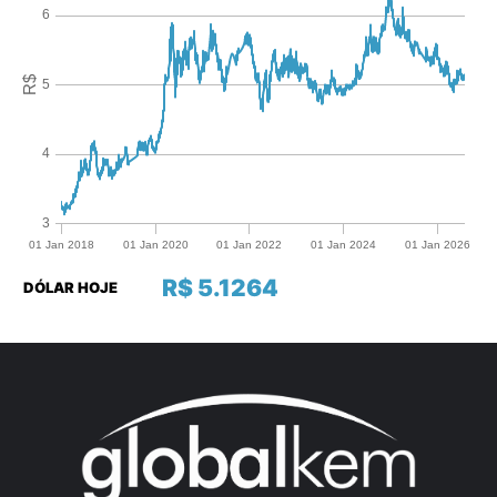
R$ 5.1264
DÓLAR HOJE