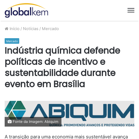
M
Início
/
Notícias
/
Mercado
Mercado
Indústria química defende
políticas de incentivo e
sustentabilidade durante
evento em Brasília
Fonte da Imagem: Abiquim
A transição para uma economia mais sustentável avança