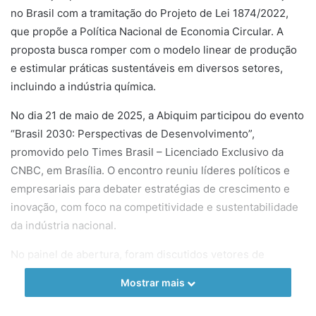
no Brasil com a tramitação do Projeto de Lei 1874/2022,
que propõe a Política Nacional de Economia Circular. A
proposta busca romper com o modelo linear de produção
e estimular práticas sustentáveis em diversos setores,
incluindo a indústria química.
No dia 21 de maio de 2025, a Abiquim participou do evento
“Brasil 2030: Perspectivas de Desenvolvimento”,
promovido pelo Times Brasil – Licenciado Exclusivo da
CNBC, em Brasília. O encontro reuniu líderes políticos e
empresariais para debater estratégias de crescimento e
inovação, com foco na competitividade e sustentabilidade
da indústria nacional.
No painel de abertura, foram discutidos vetores de
crescimento sustentável e desafios institucionais. André
Mostrar mais
Passos Cordeiro, presidente-executivo da Abiquim,
destacou a indústria química como base das cadeias